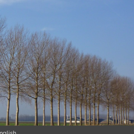
glish