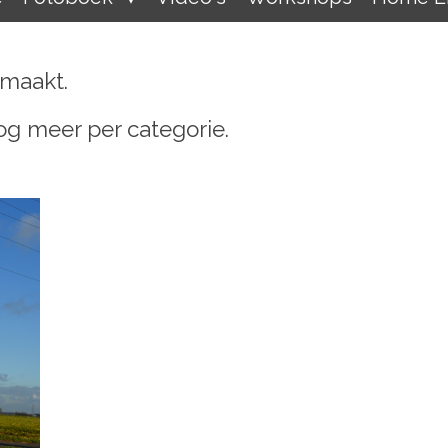
emaakt.
 nog meer per categorie.