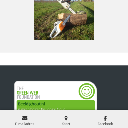
Beeldighout.nl
© 2013 - 2026
E-mailadres
Kaart
Facebook