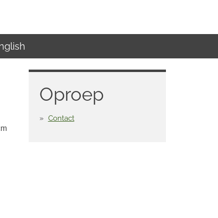
glish
Oproep
Contact
cm