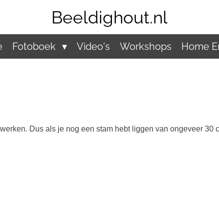
Beeldighout.nl
e
Fotoboek
Video's
Workshops
Home En
ewerken. Dus als je nog een stam hebt liggen van ongeveer 30 