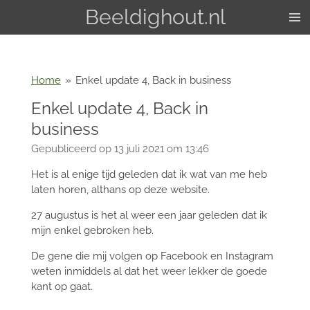
Beeldighout.nl
Ga
direct
naar
de
hoofdinhoud
Home
»
Enkel update 4, Back in business
Enkel update 4, Back in
business
Gepubliceerd op 13 juli 2021 om 13:46
Het is al enige tijd geleden dat ik wat van me heb
laten horen, althans op deze website.
27 augustus is het al weer een jaar geleden dat ik
mijn enkel gebroken heb.
De gene die mij volgen op Facebook en Instagram
weten inmiddels al dat het weer lekker de goede
kant op gaat.