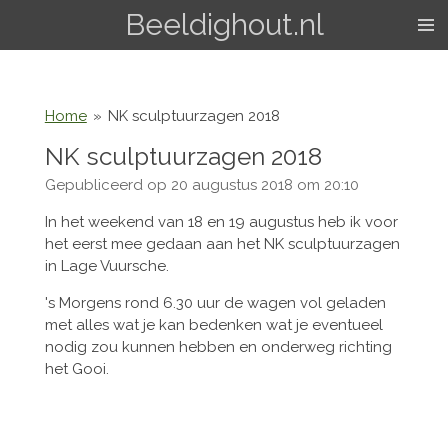
Beeldighout.nl
Ga
direct
naar
de
hoofdinhoud
Home
»
NK sculptuurzagen 2018
NK sculptuurzagen 2018
Gepubliceerd op 20 augustus 2018 om 20:10
In het weekend van 18 en 19 augustus heb ik voor
het eerst mee gedaan aan het NK sculptuurzagen
in Lage Vuursche.
's Morgens rond 6.30 uur de wagen vol geladen
met alles wat je kan bedenken wat je eventueel
nodig zou kunnen hebben en onderweg richting
het Gooi.