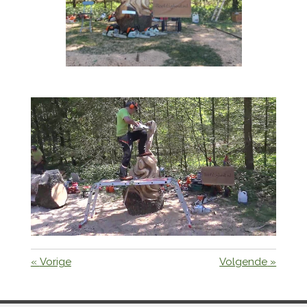
«
Vorige
Volgende
»