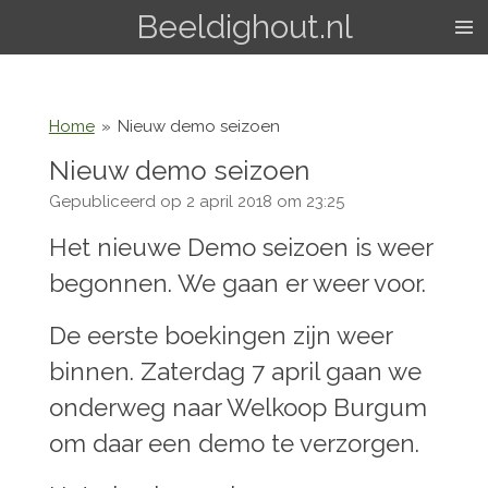
Beeldighout.nl
Ga
direct
naar
de
hoofdinhoud
Home
»
Nieuw demo seizoen
Nieuw demo seizoen
Gepubliceerd op 2 april 2018 om 23:25
Het nieuwe Demo seizoen is weer
begonnen. We gaan er weer voor.
De eerste boekingen zijn weer
binnen. Zaterdag 7 april gaan we
onderweg naar Welkoop Burgum
om daar een demo te verzorgen.