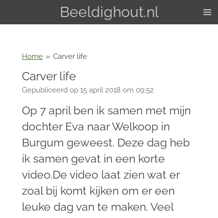
Beeldighout.nl
Ga
direct
naar
de
hoofdinhoud
Home
»
Carver life
Carver life
Gepubliceerd op 15 april 2018 om 09:52
Op 7 april ben ik samen met mijn
dochter Eva naar Welkoop in
Burgum geweest. Deze dag heb
ik samen gevat in een korte
video.De video laat zien wat er
zoal bij komt kijken om er een
leuke dag van te maken. Veel