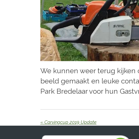
We kunnen weer terug kijken
beeld gemaakt en leuke conta
Park Bredelaar voor hun Gastvr
«
Carvingcup 2019 Update