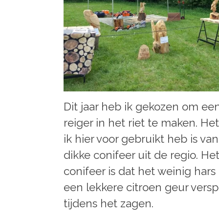
Dit jaar heb ik gekozen om ee
reiger in het riet te maken. He
ik hier voor gebruikt heb is va
dikke conifeer uit de regio. Het
conifeer is dat het weinig hars
een lekkere citroen geur versp
tijdens het zagen.