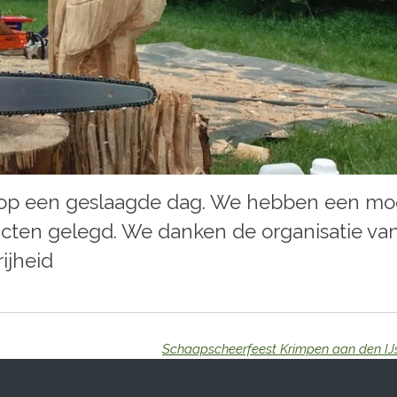
 op een geslaagde dag. We hebben een mo
cten gelegd. We danken de organisatie va
ijheid
Schaapscheerfeest Krimpen aan den IJ