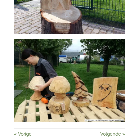
«
Vorige
Volgende
»